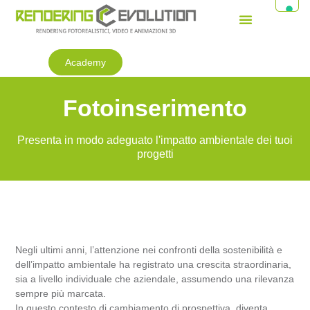
Academy
Fotoinserimento
Presenta in modo adeguato l'impatto ambientale dei tuoi
progetti
Negli ultimi anni, l’attenzione nei confronti della sostenibilità e
dell’impatto ambientale ha registrato una crescita straordinaria,
sia a livello individuale che aziendale, assumendo una rilevanza
sempre più marcata.
In questo contesto di cambiamento di prospettiva, diventa