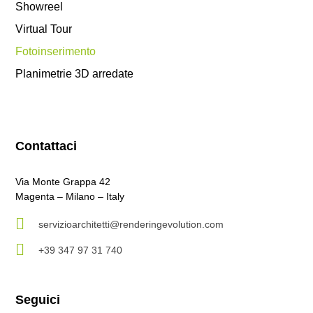
Showreel
Virtual Tour
Fotoinserimento
Planimetrie 3D arredate
Contattaci
Via Monte Grappa 42
Magenta – Milano – Italy
servizioarchitetti@renderingevolution.com
+39 347 97 31 740
Seguici