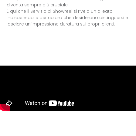
diventa sempre più cruciale.
È qui che il Servizio di Showreel si rivela un alleato
indispensabile per coloro che desiderano distinguersi e
lasciare un’impressione duratura sui propri clienti.