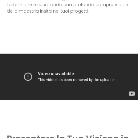
l’attenzione e suscitando una profonda comprensione
della maestria insita nei tuoi progetti.