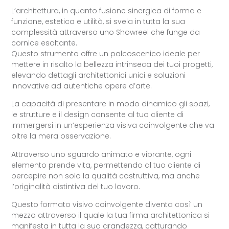
L’architettura, in quanto fusione sinergica di forma e
funzione, estetica e utilità, si svela in tutta la sua
complessità attraverso uno Showreel che funge da
cornice esaltante.
Questo strumento offre un palcoscenico ideale per
mettere in risalto la bellezza intrinseca dei tuoi progetti,
elevando dettagli architettonici unici e soluzioni
innovative ad autentiche opere d’arte.
La capacità di presentare in modo dinamico gli spazi,
le strutture e il design consente al tuo cliente di
immergersi in un’esperienza visiva coinvolgente che va
oltre la mera osservazione.
Attraverso uno sguardo animato e vibrante, ogni
elemento prende vita, permettendo al tuo cliente di
percepire non solo la qualità costruttiva, ma anche
l’originalità distintiva del tuo lavoro.
Questo formato visivo coinvolgente diventa così un
mezzo attraverso il quale la tua firma architettonica si
manifesta in tutta la sua grandezza, catturando