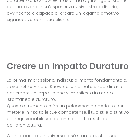
caratterizza lo Showreel trasforma ogni singolo istante
del tuo lavoro in un’esperienza visiva straordinaria,
avvincente e capace di creare un legame emotivo
significativo con il tuo cliente.
Creare un Impatto Duraturo
La prima impressione, indiscutibilmente fondamentale,
trova nel Servizio di Showreel un alleato straordinario
per creare un impatto che si manifesta in modo
istantaneo e duraturo.
Questo strumento offre un palcoscenico perfetto per
mettere in risalto le tue competenze, il tuo stile distintivo
e l’inequivocabile valore che apporti al settore
dell’architettura.
Ogni progetto, un universo a sé stante, custodisce la