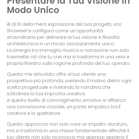
Presentare la Tua Visione in
Modo Unico
Al di là della mera esposizione dei tuoi progetti, uno
Showreel si configura come un’opportunità
straordinaria per delineare la tua visione e filosofia
architettonica in un modo assolutamente unico.
La sinergia tra immagini, musica e narrazione non solo
trasmette ciò che tu crei, ma si trasforma in una vera e
propria finestra sulla ragione profonda del tuo operato.
Questo mix articolato offre al tuo cliente una
prospettiva più profonda, svelando il motivo dietro ogni
scelta progettuale e rivelando la narrativa che
sottolinea la tua impronta creativa.
A questo livello di coinvolgimento emotivo si affianca
una connessione cruciale, un ponte empatico tra il
creatore e lo spettatore.
Questo approccio non solo crea un impatto duraturo,
ma si trasforma in una chiave fondamentale affinché il
tuo cliente non solo riconosca, ma apprezzi appieno il