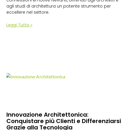
connessioni emotive rilevanti, offrendo agli architetti e
agli studi di architettura un potente strumento per
eccellere nel settore.
Leggi Tutto »
Innovazione Architettonica:
Conquistare più Clienti e Differenziarsi
Grazie alla Tecnologia