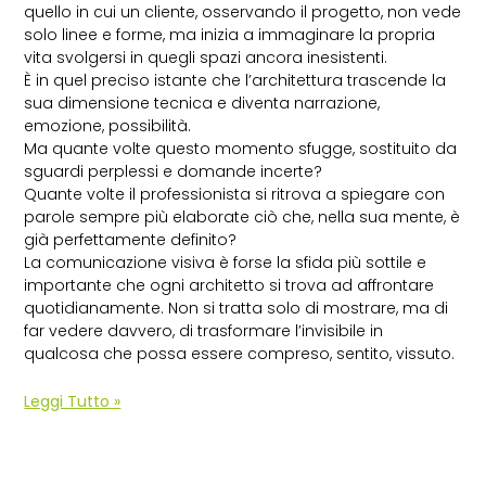
quello in cui un cliente, osservando il progetto, non vede
solo linee e forme, ma inizia a immaginare la propria
vita svolgersi in quegli spazi ancora inesistenti.
È in quel preciso istante che l’architettura trascende la
sua dimensione tecnica e diventa narrazione,
emozione, possibilità.
Ma quante volte questo momento sfugge, sostituito da
sguardi perplessi e domande incerte?
Quante volte il professionista si ritrova a spiegare con
parole sempre più elaborate ciò che, nella sua mente, è
già perfettamente definito?
La comunicazione visiva è forse la sfida più sottile e
importante che ogni architetto si trova ad affrontare
quotidianamente. Non si tratta solo di mostrare, ma di
far vedere davvero, di trasformare l’invisibile in
qualcosa che possa essere compreso, sentito, vissuto.
Leggi Tutto »