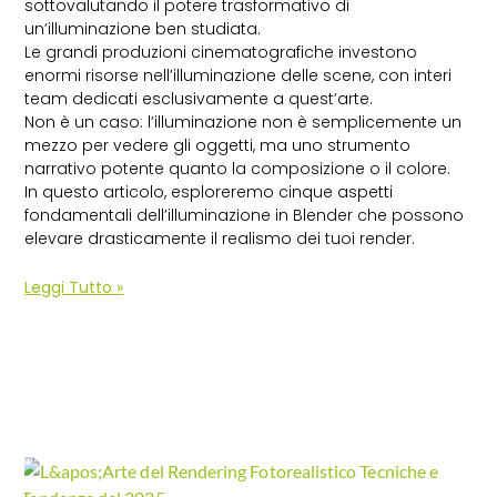
sottovalutando il potere trasformativo di
un’illuminazione ben studiata.
Le grandi produzioni cinematografiche investono
enormi risorse nell’illuminazione delle scene, con interi
team dedicati esclusivamente a quest’arte.
Non è un caso: l’illuminazione non è semplicemente un
mezzo per vedere gli oggetti, ma uno strumento
narrativo potente quanto la composizione o il colore.
In questo articolo, esploreremo cinque aspetti
fondamentali dell’illuminazione in Blender che possono
elevare drasticamente il realismo dei tuoi render.
Leggi Tutto »