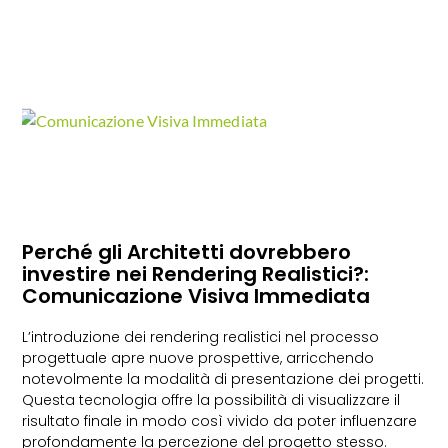
Perché gli Architetti dovrebbero
investire nei Rendering Realistici?:
Comunicazione Visiva Immediata
L’introduzione dei rendering realistici nel processo
progettuale apre nuove prospettive, arricchendo
notevolmente la modalità di presentazione dei progetti.
Questa tecnologia offre la possibilità di visualizzare il
risultato finale in modo così vivido da poter influenzare
profondamente la percezione del progetto stesso.